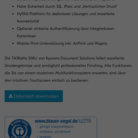
Hohe Sicherheit durch SSL, IPsec und „Vertraulichen Druck“
HyPAS-Plattform für skalierbare Lösungen und erweiterte
Konnektivität
Optional: einfache Authentifizierung über integrierbaren
Kartenleser
Mobile-Print-Unterstützung inkl. AirPrint und Mopria
Die TASKalfa 308ci von Kyocera Document Solutions liefert exzellente
Druckergebnisse und ermöglicht professionelles Finishing. Alle Funktionen,
die Sie von einem modernen Multifunktionssystem erwarten, sind über
den intuitiven Touchscreen einfach zu bedienen.
Datenblatt downloaden