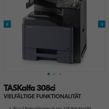
TASKalfa 308ci
VIELFÄLTIGE FUNKTIONALITÄT
Bis zu 5 Papierzuführungen für max. 3.100 Blatt Kapazität