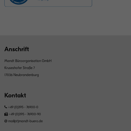
Anschrift
Mandt Büroorganisation GmbH
Kruseshofer Straße 7
17036 Neubrandenburg
Kontakt
+49 (0)395 - 76900-0
+49 (0)395 - 76900-90
mail(at)mandt-buero.de