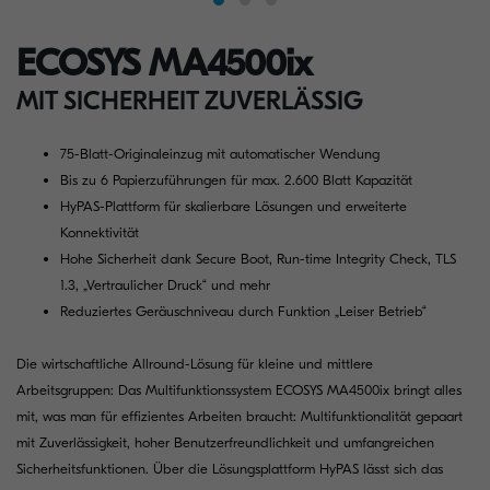
ECOSYS MA4500ix
MIT SICHERHEIT ZUVERLÄSSIG
75-Blatt-Originaleinzug mit automatischer Wendung
Bis zu 6 Papierzuführungen für max. 2.600 Blatt Kapazität
HyPAS-Plattform für skalierbare Lösungen und erweiterte
Konnektivität
Hohe Sicherheit dank Secure Boot, Run-time Integrity Check, TLS
1.3, „Vertraulicher Druck“ und mehr
Reduziertes Geräuschniveau durch Funktion „Leiser Betrieb“
Die wirtschaftliche Allround-Lösung für kleine und mittlere
Arbeitsgruppen: Das Multifunktionssystem ECOSYS MA4500ix bringt alles
mit, was man für effizientes Arbeiten braucht: Multifunktionalität gepaart
mit Zuverlässigkeit, hoher Benutzerfreundlichkeit und umfangreichen
Sicherheitsfunktionen. Über die Lösungsplattform HyPAS lässt sich das