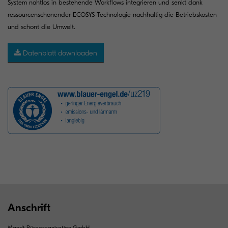
System nahtlos in bestehende Workflows integrieren und senkt dank
ressourcenschonender ECOSYS-Technologie nachhaltig die Betriebskosten
und schont die Umwelt.
Datenblatt downloaden
Anschrift
Mandt Büroorganisation GmbH