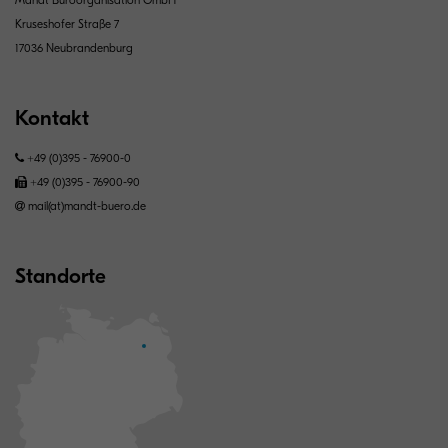
Kruseshofer Straße 7
17036 Neubrandenburg
Kontakt
+49 (0)395 - 76900-0
+49 (0)395 - 76900-90
mail(at)mandt-buero.de
Standorte