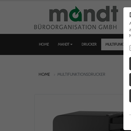
HOME
MANDT
DRUCKER
MULTIFUNKTIO
HOME
MULTIFUNKTIONSDRUCKER