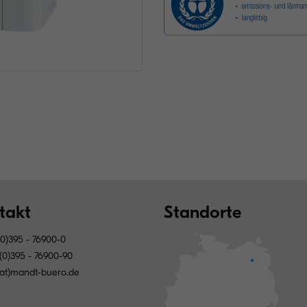
takt
Standorte
0)395 - 76900-0
(0)395 - 76900-90
(at)mandt-buero.de