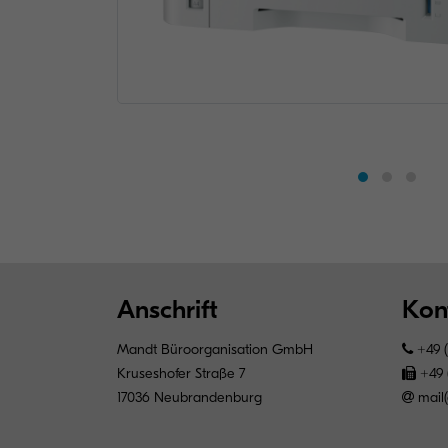
Anschrift
Kon
Mandt Büroorganisation GmbH
+49 (
Kruseshofer Straße 7
+49 
17036 Neubrandenburg
mail