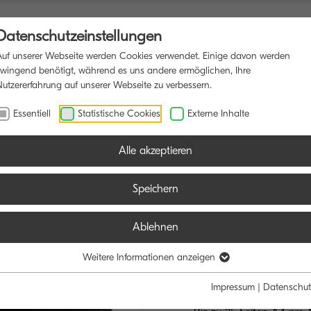
Datenschutzeinstellungen
Auf unserer Webseite werden Cookies verwendet. Einige davon werden
zwingend benötigt, während es uns andere ermöglichen, Ihre
Nutzererfahrung auf unserer Webseite zu verbessern.
NSDRUCKER
SOFTWARE
BLOG
Essentiell
Statistische Cookies
Externe Inhalte
Alle akzeptieren
Speichern
Ablehnen
ECOSYS MA
DIE WIRTSCHAF
Weitere Informationen anzeigen
LÖSUNG
Impressum
|
Datenschut