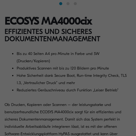
ECOSYS MA4000cix
EFFIZIENTES UND SICHERES
DOKUMENTENMANAGEMENT
Bis zu 40 Seiten A4 pro Minute in Farbe und SW
(Drucken/Kopieren)
Produktives Scannen mit bis zu 120 Bildern pro Minute
Hohe Sicherheit dank Secure Boot, Run-time Integrity Check, TLS
1.3, „Vertraulicher Druck“ und mehr
Reduziertes Geräuschniveau durch Funktion „Leiser Betrieb“
Ob Drucken, Kopieren oder Scannen – der leistungsstarke und
benutzerfreundliche ECOSYS MA4000cix sorgt für ein effizientes und
sicheres Dokumentenmanagement. Damit sich das System perfekt in
individuelle Arbeitsabläufe integrieren lässt, ist es mit der offenen
Software-Entwicklungsplattform HyPAS ausgestattet und kann über