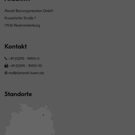
Mandt Büroorganisation GmbH
Kruseshofer Straße 7
17036 Neubrandenburg
Kontakt
+49 (0)395 - 76900-0
+49 (0)395 - 76900-90
mail(at)mandt-buero.de
Standorte