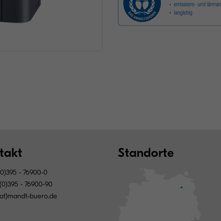
takt
Standorte
0)395 - 76900-0
(0)395 - 76900-90
(at)mandt-buero.de