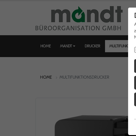
HOME
MANDT
DRUCKER
MULTIFUNKTIO
HOME
MULTIFUNKTIONSDRUCKER