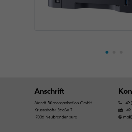
Anschrift
Kon
Mandt Büroorganisation GmbH
+49 (
Kruseshofer Straße 7
+49 
17036 Neubrandenburg
mail