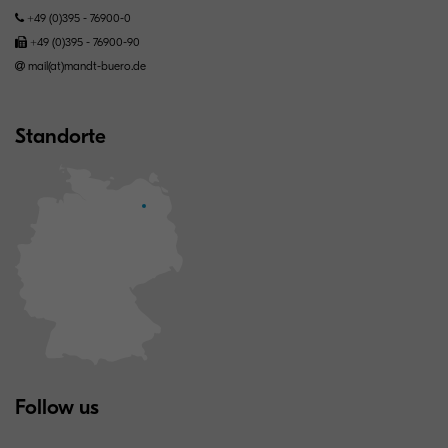
+49 (0)395 - 76900-0
+49 (0)395 - 76900-90
mail(at)mandt-buero.de
Standorte
Follow us