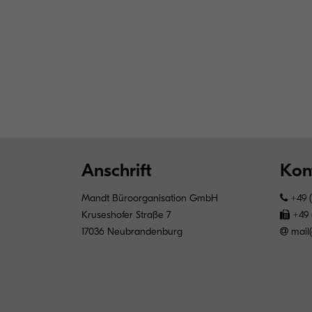
Anschrift
Kon
Mandt Büroorganisation GmbH
+49 (
Kruseshofer Straße 7
+49 
17036 Neubrandenburg
mail