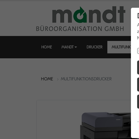
HOME
MANDT
DRUCKER
MULTIFUNKTIO
HOME
MULTIFUNKTIONSDRUCKER