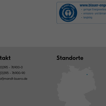
takt
Standorte
0)395 - 76900-0
(0)395 - 76900-90
(at)mandt-buero.de