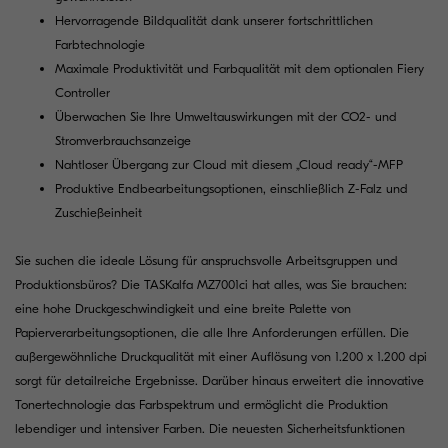
Hervorragende Bildqualität dank unserer fortschrittlichen
Farbtechnologie
Maximale Produktivität und Farbqualität mit dem optionalen Fiery
Controller
Überwachen Sie Ihre Umweltauswirkungen mit der CO2- und
Stromverbrauchsanzeige
Nahtloser Übergang zur Cloud mit diesem „Cloud ready“-MFP
Produktive Endbearbeitungsoptionen, einschließlich Z-Falz und
Zuschießeinheit
Sie suchen die ideale Lösung für anspruchsvolle Arbeitsgruppen und
Produktionsbüros? Die TASKalfa MZ7001ci hat alles, was Sie brauchen:
eine hohe Druckgeschwindigkeit und eine breite Palette von
Papierverarbeitungsoptionen, die alle Ihre Anforderungen erfüllen. Die
außergewöhnliche Druckqualität mit einer Auflösung von 1.200 x 1.200 dpi
sorgt für detailreiche Ergebnisse. Darüber hinaus erweitert die innovative
Tonertechnologie das Farbspektrum und ermöglicht die Produktion
lebendiger und intensiver Farben. Die neuesten Sicherheitsfunktionen