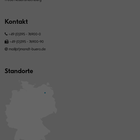
Kontakt
+49 (0)395 - 76900-0
+49 (0)395 - 76900-90
mail(at)mandt-buero.de
Standorte