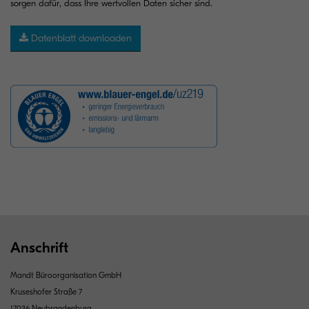
sorgen dafür, dass Ihre wertvollen Daten sicher sind.
Datenblatt downloaden
Anschrift
Mandt Büroorganisation GmbH
Kruseshofer Straße 7
17036 Neubrandenburg