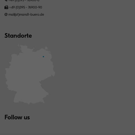
+49 (0)395 - 76900-90
mail(at)mandt-buero.de
Standorte
Follow us