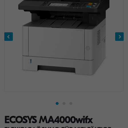
ECOSYS MA4000wifx