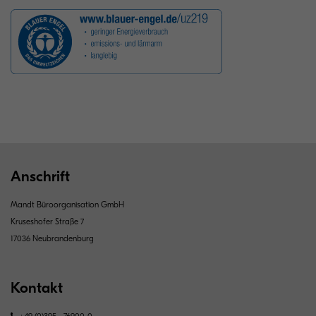
Anschrift
Mandt Büroorganisation GmbH
Kruseshofer Straße 7
17036 Neubrandenburg
Kontakt
+49 (0)395 - 76900-0